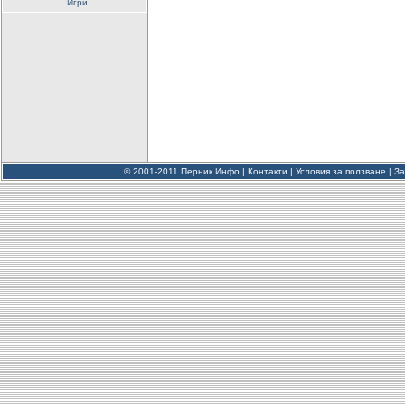
Игри
© 2001-2011 Перник Инфо |
Контакти
|
Условия за ползване
|
За