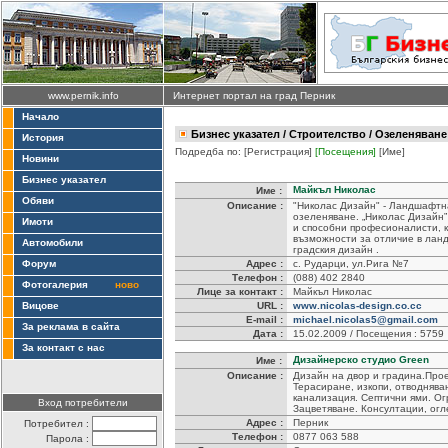
www.pernik.info
Интернет портал на град Перник
Начало
Бизнес указател
/
Строителство
/ Озеленяване 
История
Подредба по:
[Регистрация]
[Посещения]
[Име]
Новини
Бизнес указател
Майкъл Николас
Име :
Обяви
Описание :
"Николас Дизайн" - Ландшафтн
озеленяване. „Николас Дизайн”
Имоти
и способни професионалисти, к
възможности за отличие в лан
Автомобили
градския дизайн .
Форум
Адрес :
с. Рударци, ул.Рига №7
Телефон :
(088) 402 2840
Фотогалерия
ново
Лице за контакт :
Майкъл Николас
Вицове
URL :
www.nicolas-design.co.cc
E-mail :
michael.nicolas5@gmail.com
За реклама в сайта
Дата :
15.02.2009 / Посещения : 5759
За контакт с нас
Дизайнерско студио Green
Име :
Описание :
Дизайн на двор и градина.Про
Терасиране, изкопи, отводнява
канализация. Септични ями. Ог
Вход потребители
Зацветяване. Консултации, огл
Адрес :
Перник
Потребител :
Телефон :
0877 063 588
Парола :